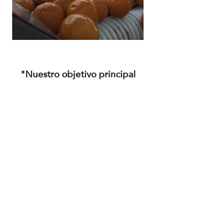
"Nuestro objetivo principal
es hacer
uso
total de nuestros residuos y
minimizar el impacto
ambiental".